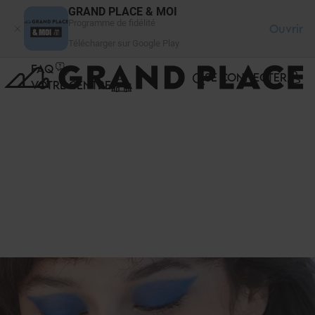
Panneau de gestion des cookies
GRAND PLACE & MOI
Programme de fidélité
Ouvrir
Télécharger sur Google Play
FAQ
SE CONNECTER
VOTRE CENTRE