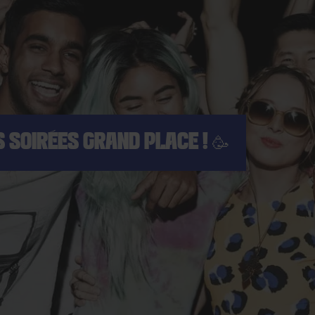
S SOIRÉES GRAND PLACE ! 🥳