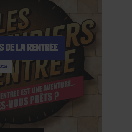
S DE LA RENTRÉE
026