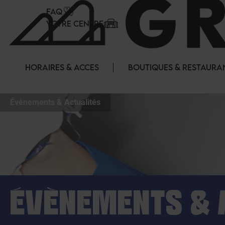
Panneau de gestion des cookies
FAQ
VOTRE CENTRE
HORAIRES & ACCES
BOUTIQUES & RESTAURA
Évènements & Actualités
ÉVÈNEMENTS & 