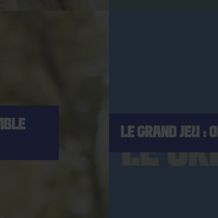
MBLE
LE GRAND JEU : 