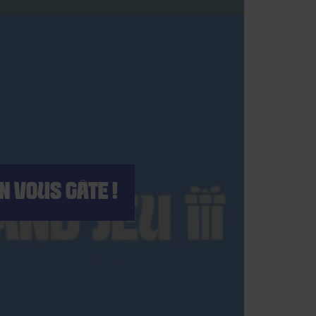
ON VOUS GÂTE !