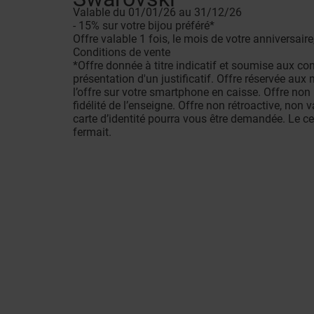
Valable du 01/01/26 au 31/12/26
- 15% sur votre bijou préféré*
Offre valable 1 fois, le mois de votre anniversair
Conditions de vente
*Offre donnée à titre indicatif et soumise aux con
présentation d'un justificatif. Offre réservée a
l’offre sur votre smartphone en caisse. Offre no
fidélité de l’enseigne. Offre non rétroactive, non
carte d’identité pourra vous être demandée. Le c
fermait.