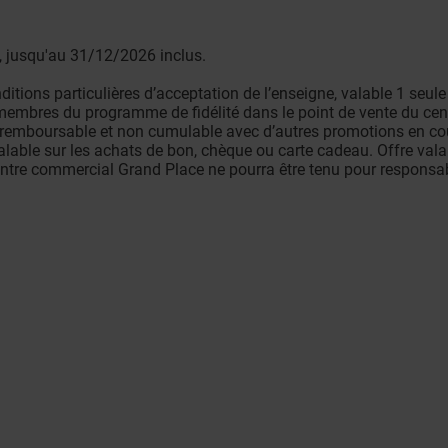
e, jusqu'au 31/12/2026 inclus.
ditions particulières d’acceptation de l’enseigne, valable 1 seule
ux membres du programme de fidélité dans le point de vente du ce
n remboursable et non cumulable avec d’autres promotions en cou
 valable sur les achats de bon, chèque ou carte cadeau. Offre val
entre commercial Grand Place ne pourra être tenu pour responsa