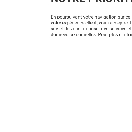
En poursuivant votre navigation sur ce 
votre expérience client, vous acceptez 
site et de vous proposer des services et
données personnelles. Pour plus d'inf
Vous avez quitté Grenoble Grand
Place ? L'aventure continue sur les
réseaux sociaux !