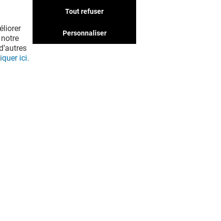
Tout refuser
liorer
Personnaliser
 notre
d’autres
iquer ici.