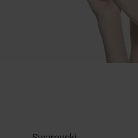
Swarovski