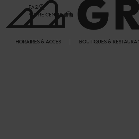
Panneau de gestion des cookies
FAQ
VOTRE CENTRE
HORAIRES & ACCES
BOUTIQUES & RESTAURA