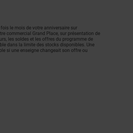
 fois le mois de votre anniversaire sur
ntre commercial Grand Place, sur présentation de
rs, les soldes et les offres du programme de
able dans la limite des stocks disponibles. Une
ble si une enseigne changeait son offre ou