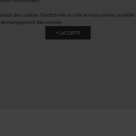
okies fonctionnels.
lisation des cookies fonctionnels du site et vous pourrez accéd
e de management des cookies.
J'ACCEPTE