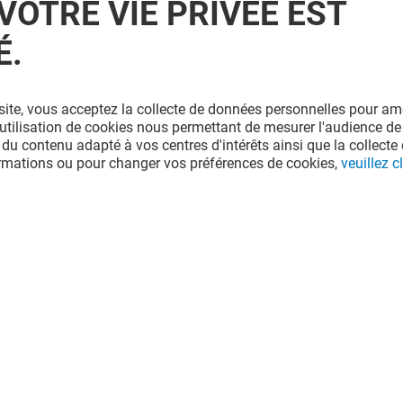
VOTRE VIE PRIVÉE EST
É.
site, vous acceptez la collecte de données personnelles pour amé
l'utilisation de cookies nous permettant de mesurer l'audience de
 du contenu adapté à vos centres d'intérêts ainsi que la collecte 
ormations ou pour changer vos préférences de cookies,
veuillez cl
CELIO
Fermé