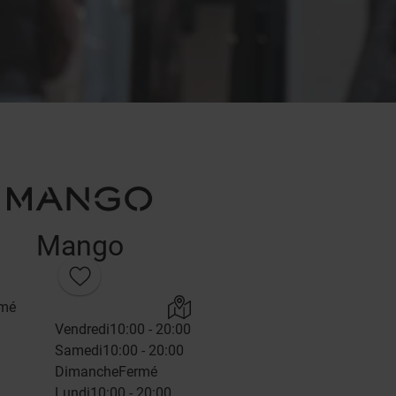
Mango
rmé
Vendredi
10:00 - 20:00
Samedi
10:00 - 20:00
Dimanche
Fermé
Lundi
10:00 - 20:00