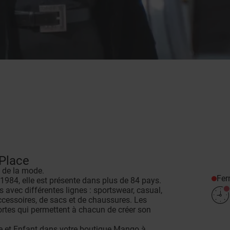
'Place
 de la mode.
Fe
1984, elle est présente dans plus de 84 pays.
avec différentes lignes : sportswear, casual,
accessoires, de sacs et de chaussures. Les
ortes qui permettent à chacun de créer son
 et Enfant dans votre boutique Mango à