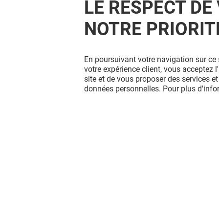
LE RESPECT DE 
NOTRE PRIORIT
En poursuivant votre navigation sur ce 
votre expérience client, vous acceptez 
site et de vous proposer des services et
données personnelles. Pour plus d'inf
CAROLL
H&M
Fermé
Fermé
Vous avez quitté Grenoble Grand