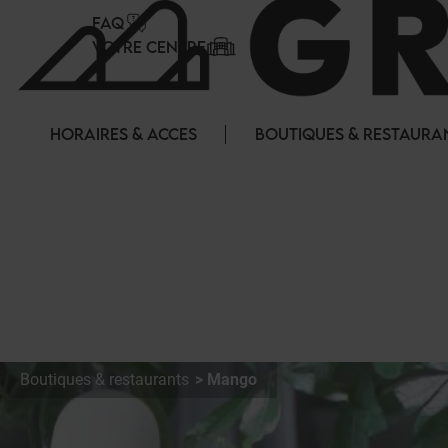
Panneau de gestion des cookies
FAQ
VOTRE CENTRE
HORAIRES & ACCES
BOUTIQUES & RESTAURA
Boutiques & restaurants
Mango