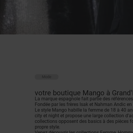
Mode
votre boutique Mango à Grand
La marque espagnole fait partie des références
Fondée par les frères Isak et Nahman Andic en 
Le style Mango habille la femme de 18 à 40 ans 
city et night et propose une large collection d'
collections opposent des basics à des pièces f
propre style.
Venez découvrir les collections Femme, Homme