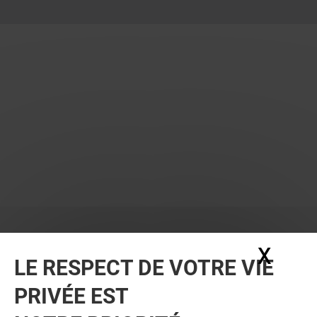
X
Masq
LE RESPECT DE VOTRE VIE
PRIVÉE EST