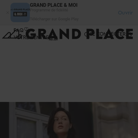
Panneau de gestion des cookies
GRAND PLACE & MOI
Programme de fidélité
Ouvrir
Télécharger sur Google Play
FAQ
SE CONNECTER
VOTRE CENTRE