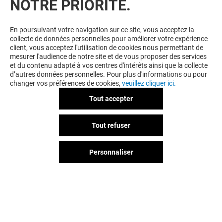
NOTRE PRIORITÉ.
VOUS EN VOULEZ PLUS ? VOUS
En poursuivant votre navigation sur ce site, vous acceptez la
collecte de données personnelles pour améliorer votre expérience
AIMEREZ PEUT-ÊTRE
client, vous acceptez l'utilisation de cookies nous permettant de
mesurer l'audience de notre site et de vous proposer des services
et du contenu adapté à vos centres d'intérêts ainsi que la collecte
d’autres données personnelles. Pour plus d'informations ou pour
changer vos préférences de cookies,
veuillez cliquer ici.
Tout accepter
Tout refuser
Personnaliser
CAROLL
H&M
Fermé
Ouvert