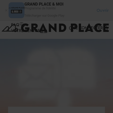
Panneau de gestion des cookies
GRAND PLACE & MOI
Programme de fidélité
Ouvrir
Télécharger sur Google Play
FAQ
SE CONNECTER
VOTRE CENTRE