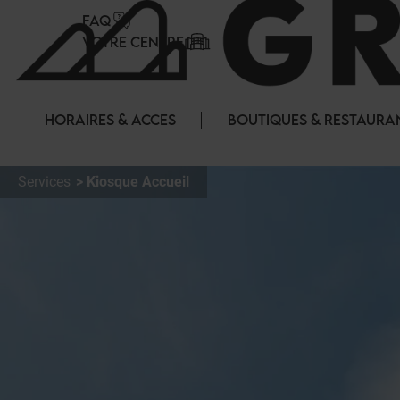
Panneau de gestion des cookies
FAQ
VOTRE CENTRE
HORAIRES & ACCES
BOUTIQUES & RESTAURA
Services
Kiosque Accueil