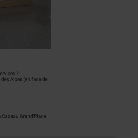
ervices ?
s des Alpes (en face de
e Cadeau Grand'Place